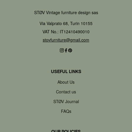
STØV Vintage furniture design sas
Via Valprato 68, Turin 10155
VAT No.: IT12410490010
stovfurniture@gmail.com
USEFUL LINKS
About Us
Contact us
STØV Journal
FAQs
OUR POLICIES