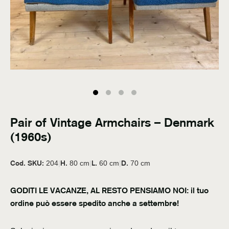
Pair of Vintage Armchairs – Denmark
(1960s)
Cod. SKU:
H.
L.
D.
204
|
80 cm
|
60 cm
|
70 cm
GODITI LE VACANZE, AL RESTO PENSIAMO NOI: il tuo
ordine può essere spedito anche a settembre!