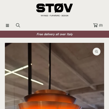
SKIP TO CONTENT
(0)
Free delivery all over Italy
SKIP TO PRODUCT INFORMATION